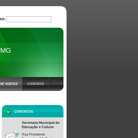
AR:
PROCURAR
o/MG
DE VISITAS
CONTATO
CONTATOS
Secretaria Municipal de
Educação e Cultura
Rua Presidente