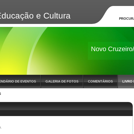
Educação e Cultura
PROCUR
Novo Cruzeir
ENDÁRIO DE EVENTOS
GALERIA DE FOTOS
COMENTÁRIOS
LIVRO 
S
.