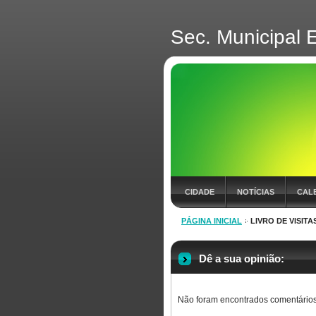
Sec. Municipal 
CIDADE
NOTÍCIAS
CAL
PÁGINA INICIAL
LIVRO DE VISITA
Dê a sua opinião:
Não foram encontrados comentários