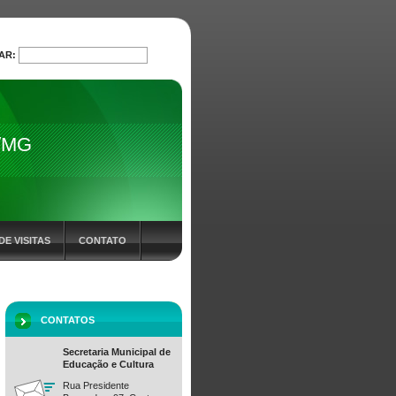
AR:
PROCURAR
o/MG
DE VISITAS
CONTATO
CONTATOS
Secretaria Municipal de
Educação e Cultura
Rua Presidente