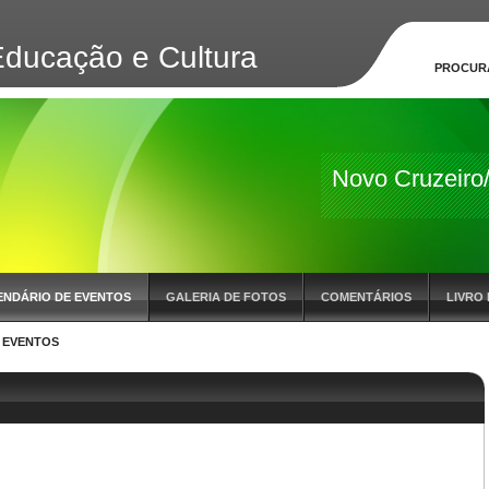
Educação e Cultura
PROCUR
Novo Cruzeir
ENDÁRIO DE EVENTOS
GALERIA DE FOTOS
COMENTÁRIOS
LIVRO 
 EVENTOS