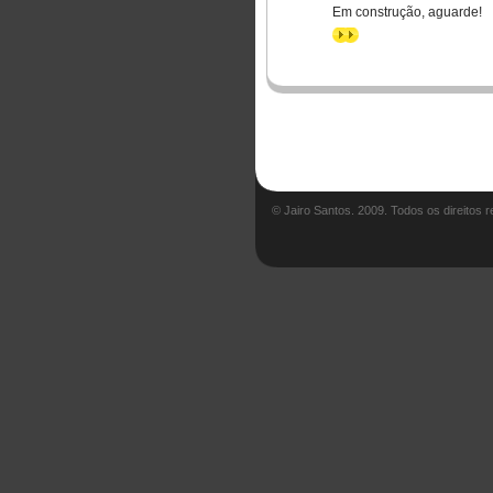
Em construção, aguarde!
>>
© Jairo Santos. 2009. Todos os direitos 