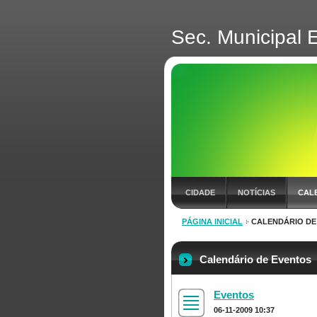
Sec. Municipal 
CIDADE
NOTÍCIAS
CAL
PÁGINA INICIAL
CALENDÁRIO DE
Calendário de Eventos
Eventos
06-11-2009 10:37