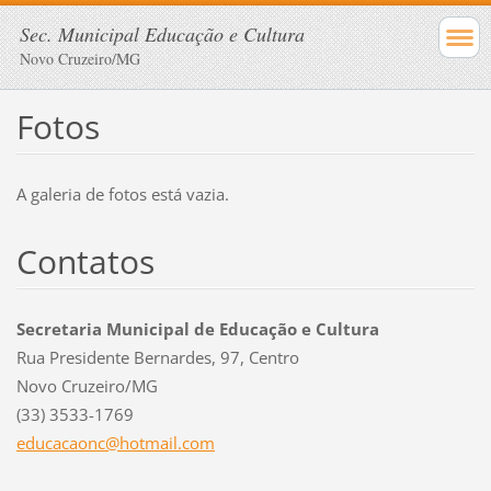
Sec. Municipal Educação e Cultura
Novo Cruzeiro/MG
Fotos
A galeria de fotos está vazia.
Contatos
Secretaria Municipal de Educação e Cultura
Rua Presidente Bernardes, 97, Centro
Novo Cruzeiro/MG
(33) 3533-1769
educacao
nc@hotma
il.com