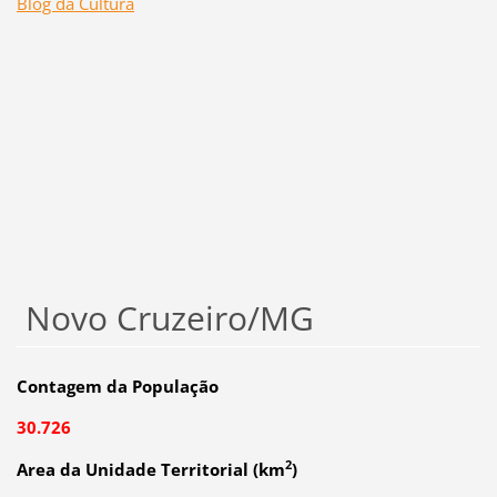
Blog da Cultura
Novo Cruzeiro/MG
Contagem da População
30.726
2
Area da Unidade Territorial (km
)