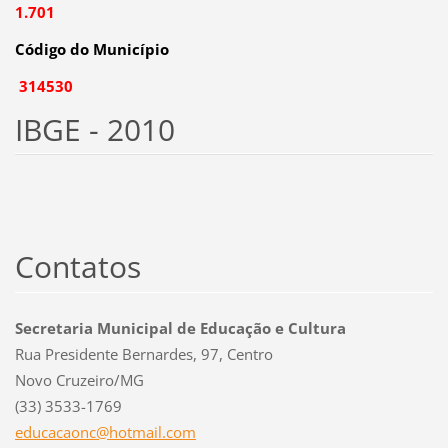
1.701
Código do Município
314530
IBGE - 2010
Contatos
Secretaria Municipal de Educação e Cultura
Rua Presidente Bernardes, 97, Centro
Novo Cruzeiro/MG
(33) 3533-1769
educacao
nc@hotma
il.com